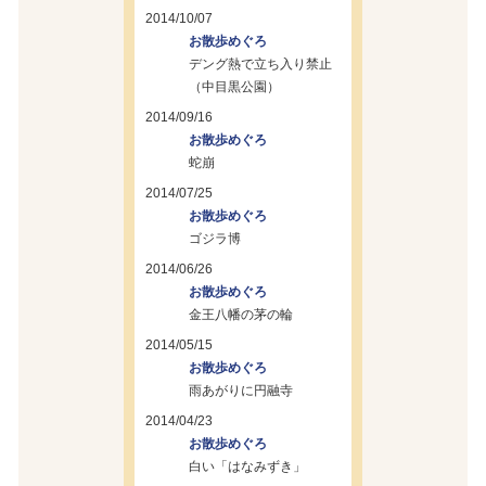
2014/10/07
お散歩めぐろ
デング熱で立ち入り禁止
（中目黒公園）
2014/09/16
お散歩めぐろ
蛇崩
2014/07/25
お散歩めぐろ
ゴジラ博
2014/06/26
お散歩めぐろ
金王八幡の茅の輪
2014/05/15
お散歩めぐろ
雨あがりに円融寺
2014/04/23
お散歩めぐろ
白い「はなみずき」