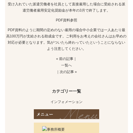
受け入れていた派遣労働者を社員として直接雇用した場合に受給される派
遣労働者雇用安定化奨励金が本年の3月で終了します。
PDF資料参照
PDF資料のように期間の定めのない雇用の場合中小企業では一人あたり最
高100万円が支給される助成金です。ご利用をお考えの会社さんはお早めの
対応が必要となります。気がついたら終わっていたということにならない
よう注意してください。
« 前の記事
｜
一覧へ
｜
次の記事 »
カテゴリー一覧
インフォメーション