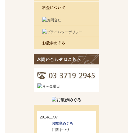
2014/11/07
お散歩めぐろ
甘藷まつり