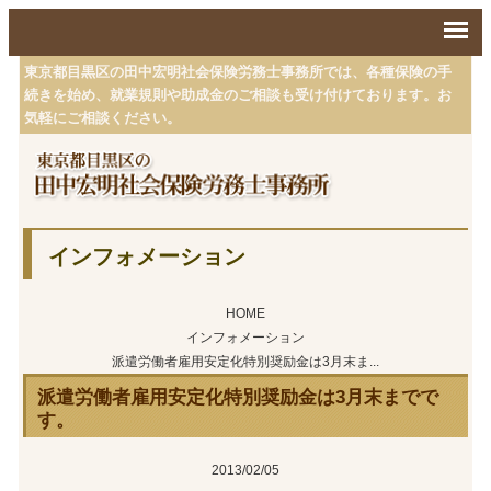
東京都目黒区の田中宏明社会保険労務士事務所では、各種保険の手
続きを始め、就業規則や助成金のご相談も受け付けております。お
気軽にご相談ください。
インフォメーション
HOME
インフォメーション
派遣労働者雇用安定化特別奨励金は3月末ま...
派遣労働者雇用安定化特別奨励金は3月末までで
す。
2013/02/05